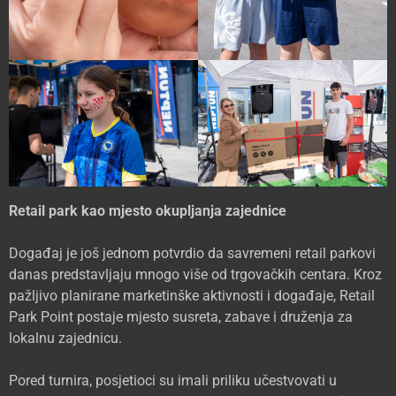
Retail park kao mjesto okupljanja zajednice
Događaj je još jednom potvrdio da savremeni retail parkovi
danas predstavljaju mnogo više od trgovačkih centara. Kroz
pažljivo planirane marketinške aktivnosti i događaje, Retail
Park Point postaje mjesto susreta, zabave i druženja za
lokalnu zajednicu.
Pored turnira, posjetioci su imali priliku učestvovati u