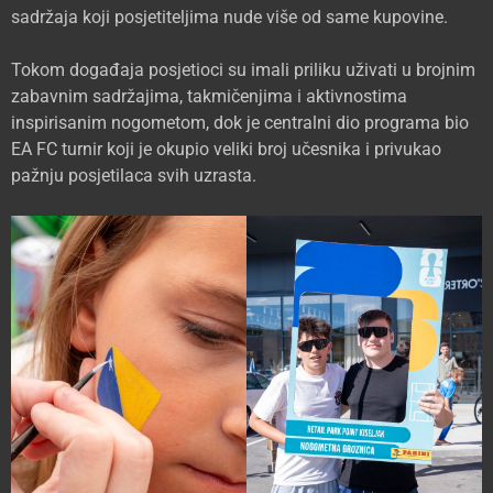
sadržaja koji posjetiteljima nude više od same kupovine.
Tokom događaja posjetioci su imali priliku uživati u brojnim
zabavnim sadržajima, takmičenjima i aktivnostima
inspirisanim nogometom, dok je centralni dio programa bio
EA FC turnir koji je okupio veliki broj učesnika i privukao
pažnju posjetilaca svih uzrasta.