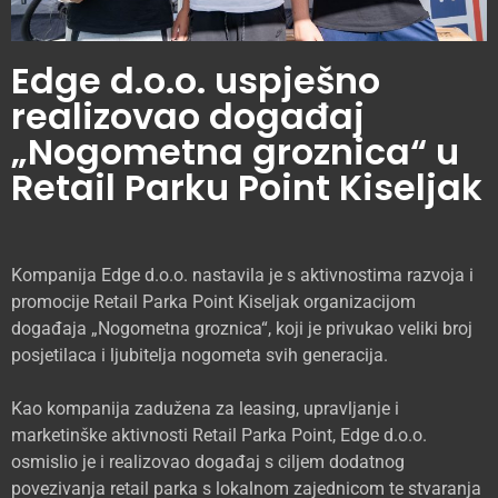
Edge d.o.o. uspješno
realizovao događaj
„Nogometna groznica“ u
Retail Parku Point Kiseljak
Kompanija Edge d.o.o. nastavila je s aktivnostima razvoja i
promocije Retail Parka Point Kiseljak organizacijom
događaja „Nogometna groznica“, koji je privukao veliki broj
posjetilaca i ljubitelja nogometa svih generacija.
Kao kompanija zadužena za leasing, upravljanje i
marketinške aktivnosti Retail Parka Point, Edge d.o.o.
osmislio je i realizovao događaj s ciljem dodatnog
povezivanja retail parka s lokalnom zajednicom te stvaranja