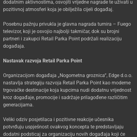
dodatnim aktivnostima, osvojiti vrijedne nagrade te uživati u
pozitivnoj atmosferi koja je obilježila cijeli događaj.
Posebnu pažnju privukla je glavna nagrada turnira – Fuego
televizor, koji je osvojio najbolji takmičar, dok su brojni
partneri i zakupci Retail Parka Point podržali realizaciju
događaja.
Nastavak razvoja Retail Parka Point
Organizacijom događaja „Nogometna groznica“, Edge d.o.o.
nastavlja strategiju razvoja Retail Parka Point kao moderne
trgovačke destinacije koja kupcima nudi dodatnu vrijednost
kroz događaje, promocije i sadržaje prilagođene različitim
generacijama.
Veliki odziv posjetilaca i pozitivne reakcije učesnika
potvrđuju uspješnost ovakvog koncepta te predstavljaju
dodatni podsticaj za organizaciju novih događaja koji će