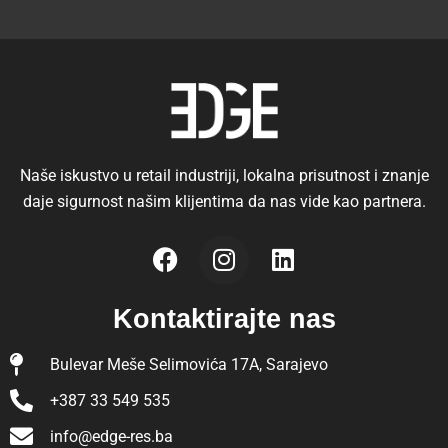
Naše iskustvo u retail industriji, lokalna prisutnost i znanje
daje sigurnost našim klijentima da nas vide kao partnera.
Kontaktirajte nas
Bulevar Meše Selimovića 17A, Sarajevo
+387 33 549 535
info@edge-res.ba