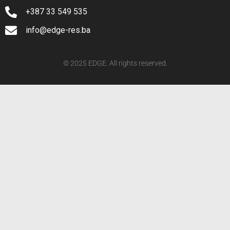
+387 33 549 535
info@edge-res.ba
© 2025 EDGE. All rights reserved.