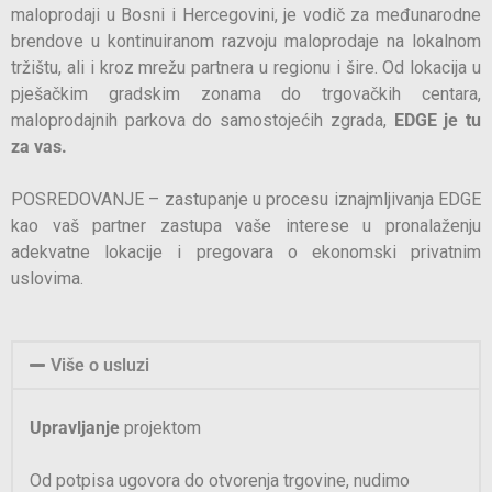
maloprodaji u Bosni i Hercegovini, je vodič za međunarodne
brendove u kontinuiranom razvoju maloprodaje na lokalnom
tržištu, ali i kroz mrežu partnera u regionu i šire. Od lokacija u
pješačkim gradskim zonama do trgovačkih centara,
maloprodajnih parkova do samostojećih zgrada,
EDGE je tu
za vas.
POSREDOVANJE – zastupanje u procesu iznajmljivanja EDGE
kao vaš partner zastupa vaše interese u pronalaženju
adekvatne lokacije i pregovara o ekonomski privatnim
uslovima.
Više o usluzi
Upravljanje
projektom
Od potpisa ugovora do otvorenja trgovine, nudimo