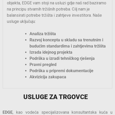
objekta, EDGE vam stoji na usluzi gdje naš rad baziramo
na principu stvarnih tržišnih potreba. Cilj nam je
balansirati potrebe tržišta i zahtjeve investitora. Naše
usluge uključuju:
Analiza tržišta
Razvoj koncepta u skladu sa trenutnim i
budućim standardima i zahtjevima tržišta
Izrada idejnog projekta
Podrška u izradi tehničkog rješenja
Pravni pregled
Podrška u pripremi dokumentacije
Akvizicija zakupaca
USLUGE ZA TRGOVCE
EDGE
, kao vodeća specijalizovana konsultantska kuća u