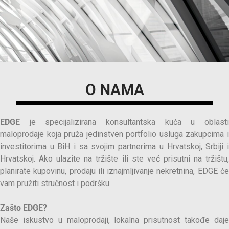
O NAMA
EDGE
je specijalizirana konsultantska kuća u oblasti
maloprodaje koja pruža jedinstven portfolio usluga zakupcima i
investitorima u BiH i sa svojim partnerima u Hrvatskoj, Srbiji i
Hrvatskoj. Ako ulazite na tržište ili ste već prisutni na tržištu,
planirate kupovinu, prodaju ili iznajmljivanje nekretnina, EDGE će
vam pružiti stručnost i podršku.
Zašto EDGE?
Naše iskustvo u maloprodaji, lokalna prisutnost takođe daje