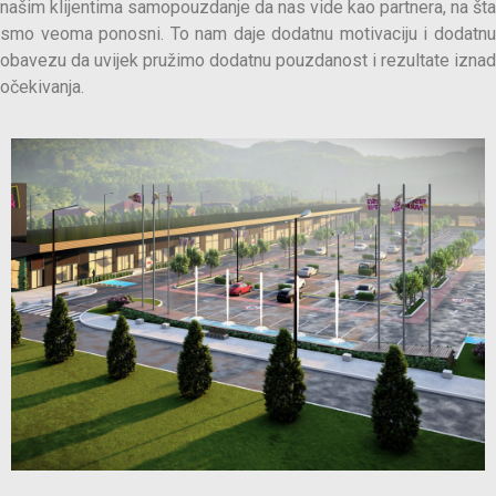
našim klijentima samopouzdanje da nas vide kao partnera, na šta
smo veoma ponosni. To nam daje dodatnu motivaciju i dodatnu
obavezu da uvijek pružimo dodatnu pouzdanost i rezultate iznad
očekivanja.