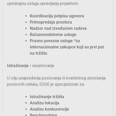
cjelokupnu uslugu upravljanja projektom:
Koordinacija potpisa ugovora
Primopredaja prostora
Nadzor nad izvođačem radova
Računovodstvene usluge
Pravno porezne usluge *za
internacionalne zakupce koji su prvi put
na tržištu
Istraživanje
i savjetovanje
U cilju unapređenja poslovanja ili kvalitetnog donošenja
poslovnih odluka, EDGE je specijaliziran za:
Istraživanje tržišta
Analizu lokacija
Analizu konkurencije
Benchmarking