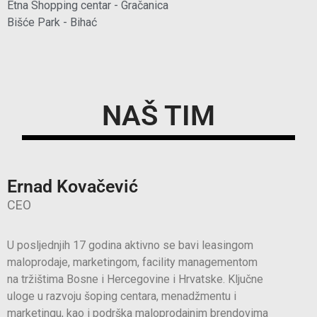
Etna Shopping centar - Gračanica
Bišće Park - Bihać
NAŠ TIM
Ernad Kovačević
CEO
U posljednjih 17 godina aktivno se bavi leasingom
maloprodaje, marketingom, facility managementom
na tržištima Bosne i Hercegovine i Hrvatske. Ključne
uloge u razvoju šoping centara, menadžmentu i
marketingu, kao i podrška maloprodajnim brendovima