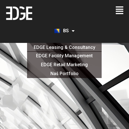
BS
EN
EDGE Leasing & Consultancy
EDGE Facility Management
EDGE Retail Marketing
Naš Portfolio