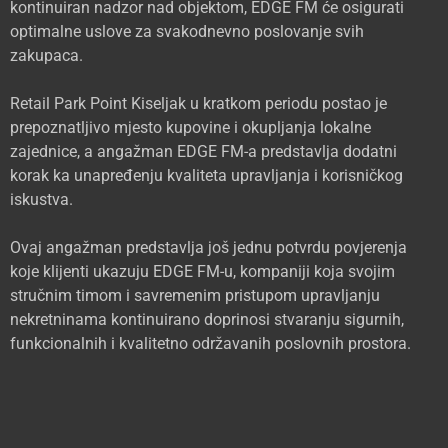
kontinuiran nadzor nad objektom, EDGE FM će osigurati
optimalne uslove za svakodnevno poslovanje svih
zakupaca.
Retail Park Point Kiseljak u kratkom periodu postao je
prepoznatljivo mjesto kupovine i okupljanja lokalne
zajednice, a angažman EDGE FM-a predstavlja dodatni
korak ka unapređenju kvaliteta upravljanja i korisničkog
iskustva.
Ovaj angažman predstavlja još jednu potvrdu povjerenja
koje klijenti ukazuju EDGE FM-u, kompaniji koja svojim
stručnim timom i savremenim pristupom upravljanju
nekretninama kontinuirano doprinosi stvaranju sigurnih,
funkcionalnih i kvalitetno održavanih poslovnih prostora.