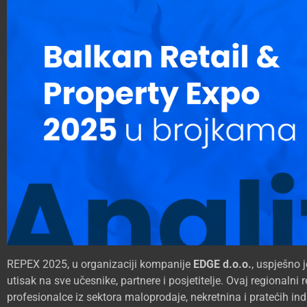
REPEX 2025, u organizaciji kompanije
EDGE d.o.o.
, uspješno 
utisak na sve učesnike, partnere i posjetitelje. Ovaj regionalni r
profesionalce iz sektora maloprodaje, nekretnina i pratećih ind