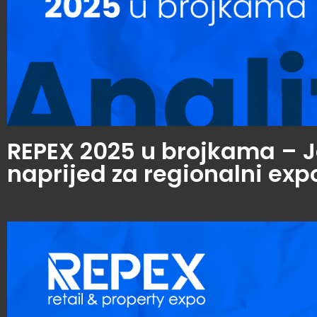
REPEX 2025 u brojkama – J
naprijed za regionalni exp