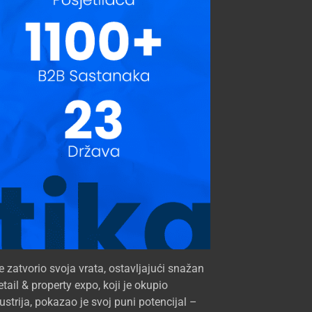
je zatvorio svoja vrata, ostavljajući snažan
etail & property expo, koji je okupio
ustrija, pokazao je svoj puni potencijal –