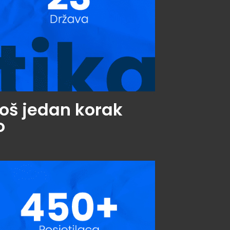
oš jedan korak
o