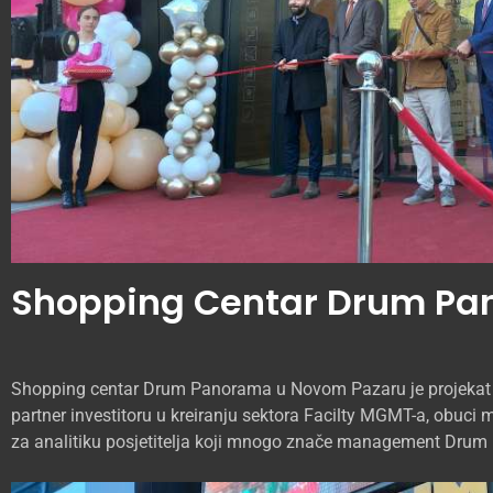
Shopping Centar Drum P
Shopping centar Drum Panorama u Novom Pazaru je projekat n
partner investitoru u kreiranju sektora Facilty MGMT-a, obuci m
za analitiku posjetitelja koji mnogo znače management Drum 