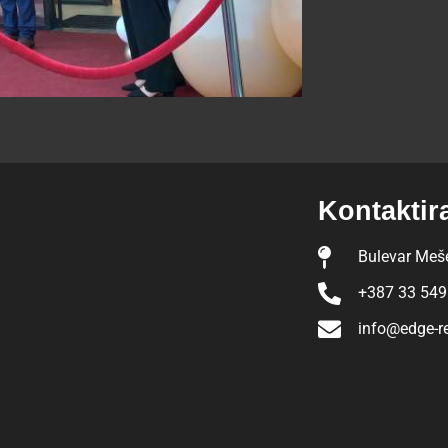
Kontaktir
Bulevar Meše
+387 33 549
info@edge-r