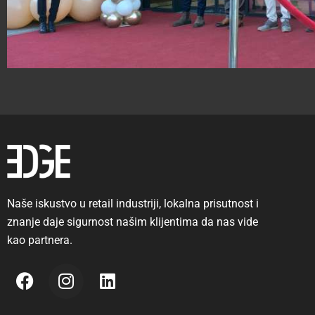
Naše iskustvo u retail industriji, lokalna prisutnost i
znanje daje sigurnost našim klijentima da nas vide
kao partnera.