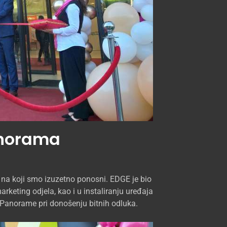
anorama
a koji smo izuzetno ponosni. EDGE je bio
arketing odjela, kao i u instaliranju uređaja
Panorame pri donošenju bitnih odluka.